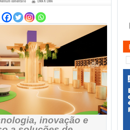
Nenhum comentário
LIMA K LIMA
nologia, inovação e
o a soluções de