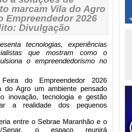
o marcam Vila do Agro
do Empreendedor 2026
ito: Divulgação
senta tecnologias, experiências
cialistas que mostram como o
pulsiona o empreendedorismo no
 Feira do Empreendedor 2026
la do Agro um ambiente
pensado
o inovação, tecnologia e gestão
mar a realidade dos pequenos
eria entre o Sebrae Maranhão e o
/Senar, o espaço reunirá