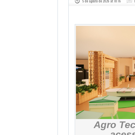
5 de agosto de 2026 at 18:16
Agro Tec
acess