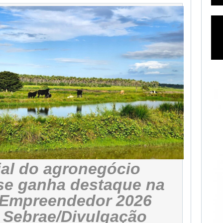
ial do agronegócio
e ganha destaque na
 Empreendedor 2026
: Sebrae/Divulgação