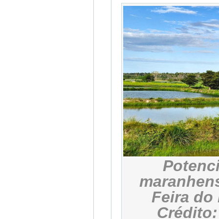
Potenc
maranhens
Feira do
Crédito