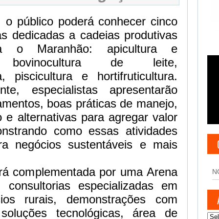
, o público poderá conhecer cinco
cas dedicadas a cadeias produtivas
ara o Maranhão: apicultura e
a, bovinocultura de leite,
, piscicultura e hortifruticultura.
e, especialistas apresentarão
amentos, boas práticas de manejo,
e alternativas para agregar valor
nstrando como essas atividades
ra negócios sustentáveis e mais
rá complementada por uma Arena
N
 consultorias especializadas em
ios rurais, demonstrações com
, soluções tecnológicas, área de
Arq