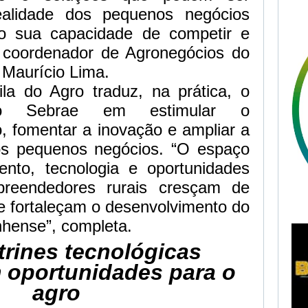
ealidade dos pequenos negócios
ndo sua capacidade de competir e
o coordenador de Agronegócios do
Maurício Lima.
la do Agro traduz, na prática, o
do Sebrae em estimular o
 fomentar a inovação e ampliar a
os pequenos negócios. “O espaço
nto, tecnologia e oportunidades
reendedores rurais cresçam de
e fortaleçam o desenvolvimento do
hense”, completa.
trines tecnológicas
 oportunidades para o
agro