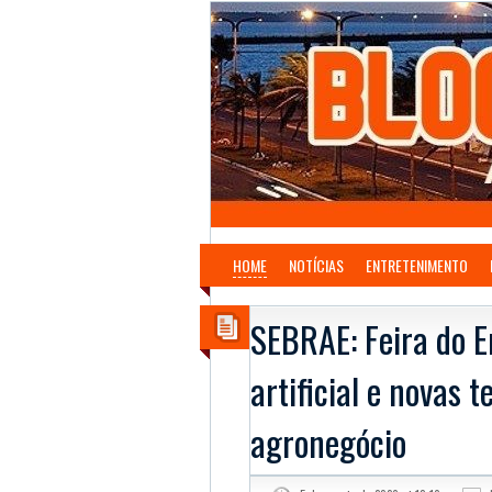
HOME
NOTÍCIAS
ENTRETENIMENTO
SEBRAE: Feira do E
artificial e novas 
agronegócio