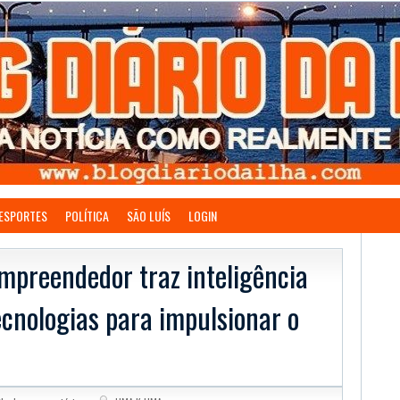
ESPORTES
POLÍTICA
SÃO LUÍS
LOGIN
mpreendedor traz inteligência
tecnologias para impulsionar o