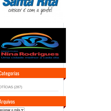
Categorias
OTÍCIAS
(287)
Arquivos
uivos