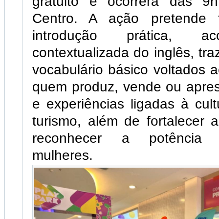
gratuito e ocorrerá das 9
Centro. A ação pretende 
introdução prática, a
contextualizada do inglês, tr
vocabulário básico voltados a
quem produz, vende ou apres
e experiências ligadas à cult
turismo, além de fortalecer 
reconhecer a potência c
mulheres.