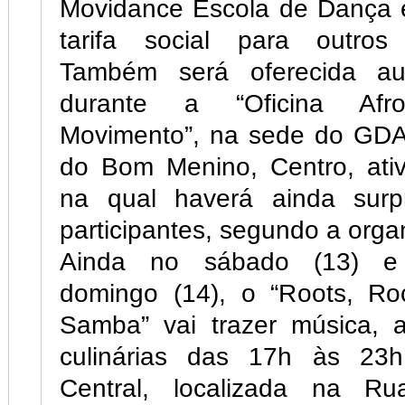
Movidance Escola de Dança 
tarifa social para outros 
Também será oferecida a
durante a “Oficina Af
Movimento”, na sede do GD
do Bom Menino, Centro, ativ
na qual haverá ainda surp
participantes, segundo a orga
Ainda no sábado (13) 
domingo (14), o “Roots, R
Samba” vai trazer música, a
culinárias das 17h às 23
Central, localizada na R