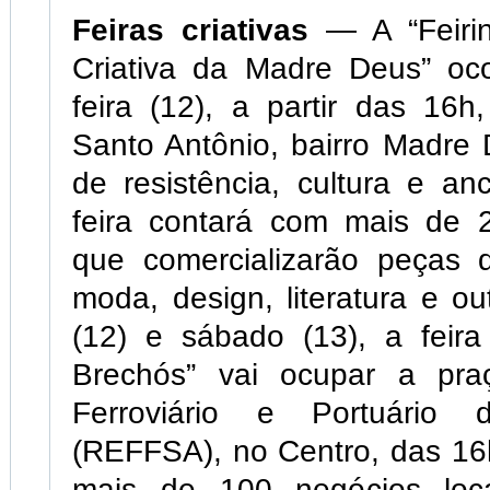
Feiras criativas
— A “Feirin
Criativa da Madre Deus” oco
feira (12), a partir das 16
Santo Antônio, bairro Madre D
de resistência, cultura e anc
feira contará com mais de 2
que comercializarão peças d
moda, design, literatura e ou
(12) e sábado (13), a feira
Brechós” vai ocupar a pr
Ferroviário e Portuário
(REFFSA), no Centro, das 16
mais de 100 negócios loca