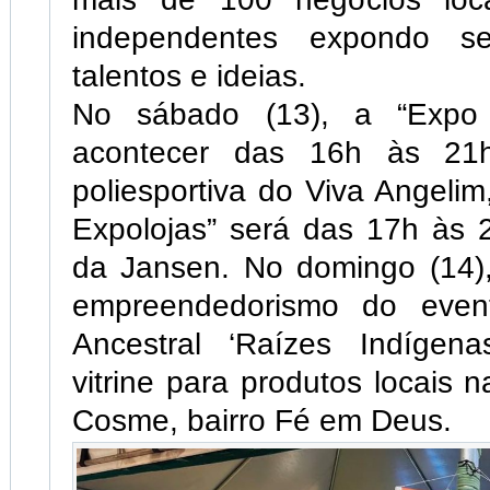
independentes expondo se
talentos e ideias.
No sábado (13), a “Expo 
acontecer das 16h às 21
poliesportiva do Viva Angelim
Expolojas” será das 17h às 
da Jansen. No domingo (14),
empreendedorismo do even
Ancestral ‘Raízes Indígen
vitrine para produtos locais 
Cosme, bairro Fé em Deus.