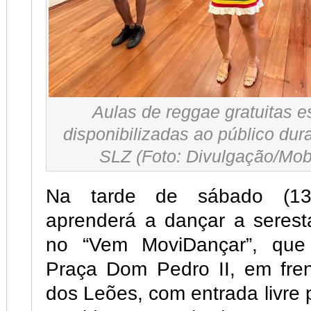
Aulas de reggae gratuitas 
disponibilizadas ao público dur
SLZ (Foto: Divulgação/Mob
Na tarde de sábado (13)
aprenderá a dançar a seres
no “Vem MoviDançar”, que
Praça Dom Pedro II, em fren
dos Leões, com entrada livre 