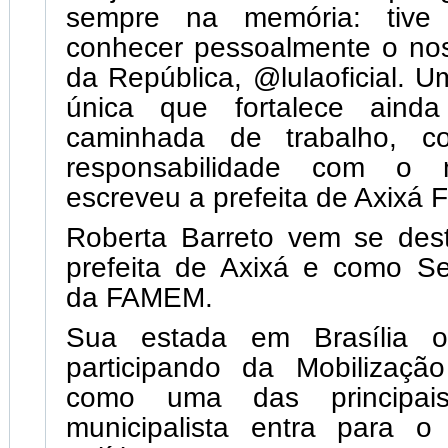
sempre na memória: tive
conhecer pessoalmente o nos
da República, @lulaoficial. U
única que fortalece aind
caminhada de trabalho, c
responsabilidade com o 
escreveu a prefeita de Axixá F
Roberta Barreto vem se de
prefeita de Axixá e como Se
da FAMEM.
Sua estada em Brasília 
participando da Mobilização
como uma das principais 
municipalista entra para o 