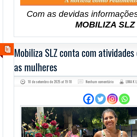
Com as devidas informaçõe
MOBILIZA SL
Mobiliza SLZ conta com atividades 
as mulheres
10 de setembro de 2025 at 19:18
Nenhum comentário
LIMA K 