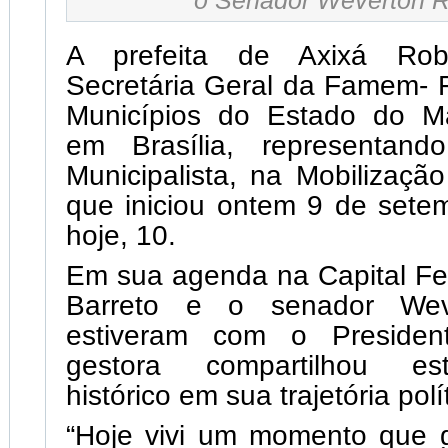
A prefeita de Axixá Robe
Secretária Geral da Famem- 
Municípios do Estado do M
em Brasília, representand
Municipalista, na Mobilização
que iniciou ontem 9 de sete
hoje, 10.
Em sua agenda na Capital Fe
Barreto e o senador Wev
estiveram com o Preside
gestora compartilhou e
histórico em sua trajetória polí
“Hoje vivi um momento que g