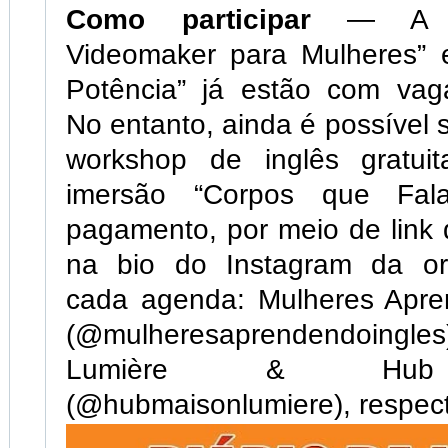
Como participar
— A “O
Videomaker para Mulheres” 
Potência” já estão com vag
No entanto, ainda é possível 
workshop de inglês gratui
imersão “Corpos que Fal
pagamento, por meio de link d
na bio do Instagram da or
cada agenda: Mulheres Apre
(@mulheresaprendendoingl
Lumière & Hub 
(@hubmaisonlumiere), respec