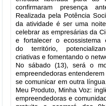
confirmaram presença ante
Realizada pela Potência Soci
da atividade é ser uma noit
celebrar as empresárias da C
e fortalecer o ecossistema
do território, potencializ
criativas e fomentando o netw
No sábado (13), será o m
empreendedoras entenderem 
se comunicar em outra língu
Meu Produto, Minha Voz: ingl
empreendedoras e comunidade