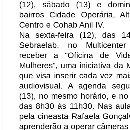
(12), sábado (13) e domin
bairros Cidade Operária, Al
Centro e Cohab Anil IV.
Na sexta-feira (12), das 
Sebraelab, no Multicenter
receber a “Oficina de Vid
Mulheres”, uma iniciativa da 
que visa inserir cada vez ma
audiovisual. A agenda seg
(13), no mesmo horário, e no
das 8h30 às 11h30. Nas aula
pela cineasta Rafaela Gonçal
aprenderão a operar câmeras 