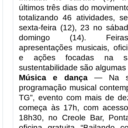
últimos três dias do moviment
totalizando 46 atividades, 
sexta-feira (12), 23 no sába
domingo (14). Feiras 
apresentações musicais, ofi
e ações focadas na 
sustentabilidade são algumas
Música e dança
— Na se
programação musical contemp
TG”, evento com mais de dez
começa às 17h, com acesso 
18h30, no Creole Bar, Ponta
oficina gratuita “Bailando