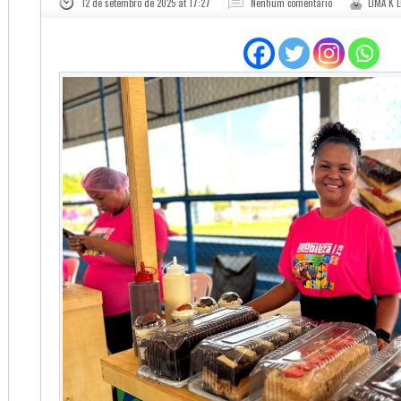
12 de setembro de 2025 at 17:27
Nenhum comentário
LIMA K 