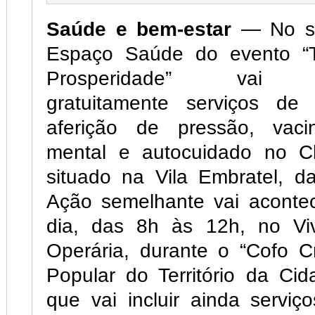
Saúde e bem-estar
— No sá
Espaço Saúde do evento “T
Prosperidade” vai dis
gratuitamente serviços de
aferição de pressão, vaci
mental e autocuidado no C
situado na Vila Embratel, d
Ação semelhante vai acont
dia, das 8h às 12h, no Vi
Operária, durante o “Cofo Cr
Popular do Território da Cid
que vai incluir ainda serviço