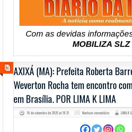
Com as devidas informaçõe
MOBILIZA SL
AXIXÁ (MA): Prefeita Roberta Barr
Weverton Rocha tem encontro com
em Brasília. POR LIMA K LIMA
10 de setembro de 2025 at 18:31
Nenhum comentário
LIMA K L