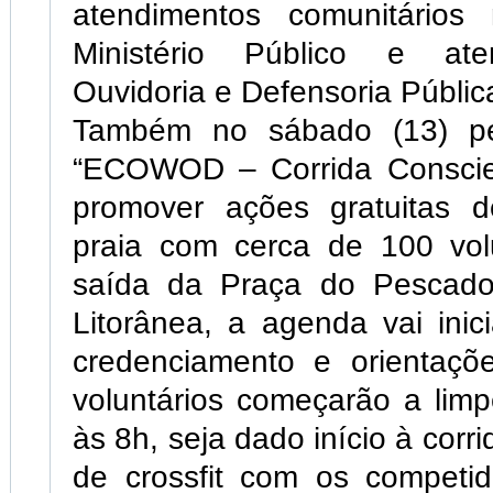
atendimentos comunitários 
Ministério Público e at
Ouvidoria e Defensoria Públic
Também no sábado (13) p
“ECOWOD – Corrida Conscie
promover ações gratuitas 
praia com cerca de 100 vol
saída da Praça do Pescado
Litorânea, a agenda vai ini
credenciamento e orientaçõ
voluntários começarão a lim
às 8h, seja dado início à corri
de crossfit com os competido