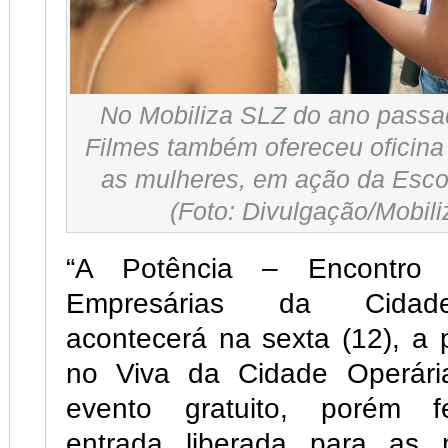
No Mobiliza SLZ do ano passa
Filmes também ofereceu oficina
as mulheres, em ação da Esc
(Foto: Divulgação/Mobil
“A Potência – Encontro 
Empresárias da Cidade
acontecerá na sexta (12), a p
no Viva da Cidade Operári
evento gratuito, porém 
entrada liberada para as 