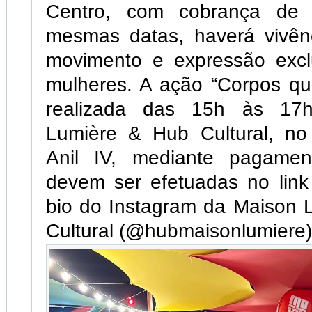
Centro, com cobrança de 
mesmas datas, haverá vivên
movimento e expressão excl
mulheres. A ação “Corpos qu
realizada das 15h às 17
Lumière & Hub Cultural, no
Anil IV, mediante pagament
devem ser efetuadas no link
bio do Instagram da Maison 
Cultural (@hubmaisonlumiere)