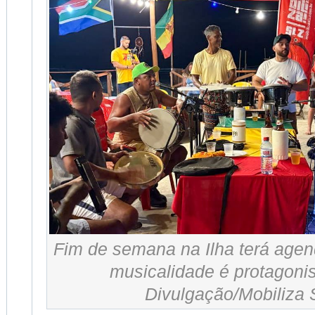
Fim de semana na Ilha terá agen
musicalidade é protagonis
Divulgação/Mobiliza 