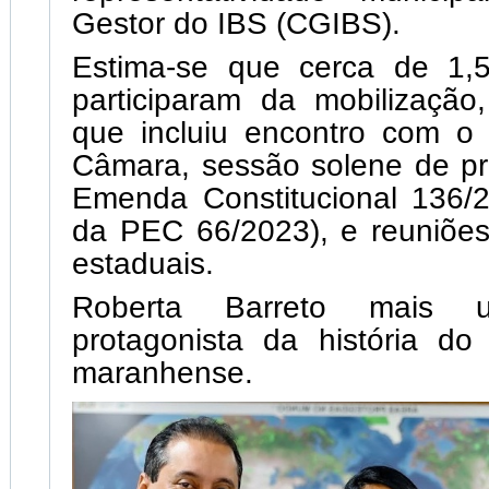
Gestor do IBS (CGIBS).
Estima-se que cerca de 1,5
participaram da mobilizaçã
que incluiu encontro com o 
Câmara, sessão solene de p
Emenda Constitucional 136/2
da PEC 66/2023), e reuniõe
estaduais.
Roberta Barreto mais
protagonista da história do
maranhense.