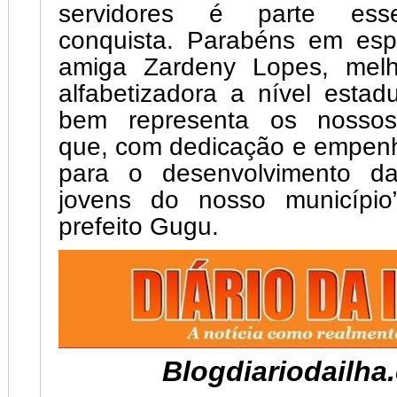
servidores é parte esse
conquista. Parabéns em esp
amiga Zardeny Lopes, melh
alfabetizadora a nível estad
bem representa os nossos
que, com dedicação e empenh
para o desenvolvimento da
jovens do nosso município
prefeito Gugu.
Blogdiariodailha