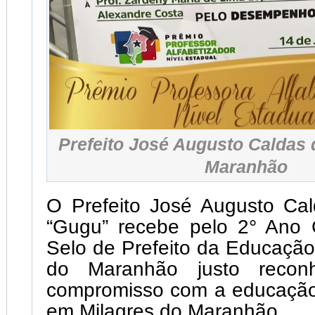
Prefeito José Augusto Caldas 
Maranhão
O Prefeito José Augusto Cal
“Gugu” recebe pelo 2° Ano 
Selo de Prefeito da Educaçã
do Maranhão justo recon
compromisso com a educação
em Milagres do Maranhão.