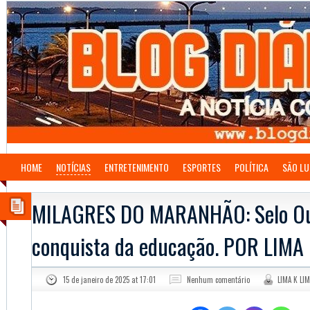
HOME
NOTÍCIAS
ENTRETENIMENTO
ESPORTES
POLÍTICA
SÃO LU
MILAGRES DO MARANHÃO: Selo O
conquista da educação. POR LIMA
15 de janeiro de 2025 at 17:01
Nenhum comentário
LIMA K LI