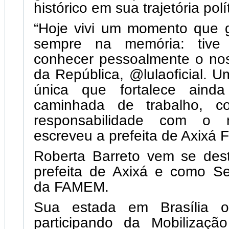
histórico em sua trajetória polí
“Hoje vivi um momento que g
sempre na memória: tive
conhecer pessoalmente o nos
da República, @lulaoficial. U
única que fortalece aind
caminhada de trabalho, c
responsabilidade com o 
escreveu a prefeita de Axixá F
Roberta Barreto vem se de
prefeita de Axixá e como Se
da FAMEM.
Sua estada em Brasília 
participando da Mobilização