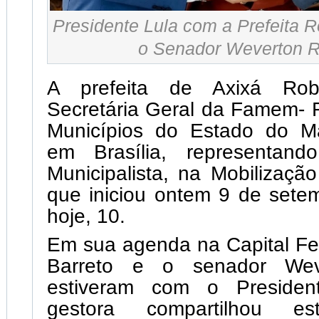
Presidente Lula com a Prefeita R
o Senador Weverton 
A prefeita de Axixá Robe
Secretária Geral da Famem- 
Municípios do Estado do M
em Brasília, representand
Municipalista, na Mobilização
que iniciou ontem 9 de sete
hoje, 10.
Em sua agenda na Capital Fe
Barreto e o senador Wev
estiveram com o Preside
gestora compartilhou e