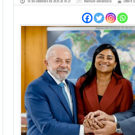
10 de setembro de 2025 at 18:31
Nenhum comentário
LIMA K L