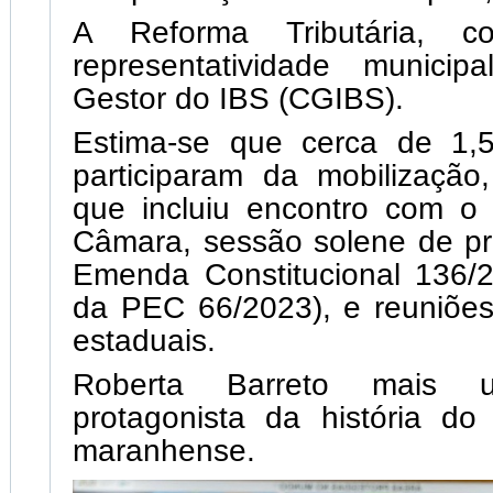
A Reforma Tributária, 
representatividade munici
Gestor do IBS (CGIBS).
Estima-se que cerca de 1,5
participaram da mobilizaçã
que incluiu encontro com o 
Câmara, sessão solene de p
Emenda Constitucional 136/2
da PEC 66/2023), e reuniõe
estaduais.
Roberta Barreto mais
protagonista da história do
maranhense.