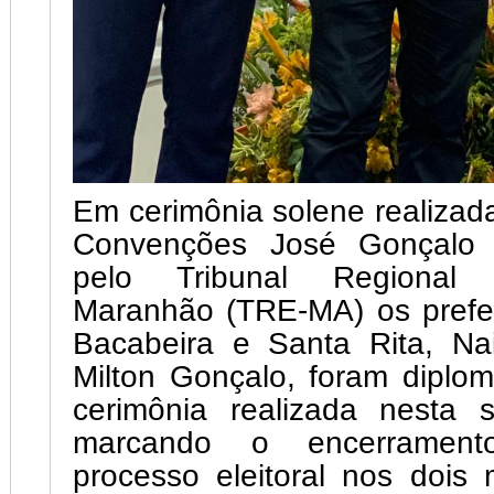
Em cerimônia solene realizad
Convenções José Gonçalo 
pelo Tribunal Regional 
Maranhão (TRE-MA) os prefei
Bacabeira e Santa Rita, Na
Milton Gonçalo, foram dipl
cerimônia realizada nesta se
marcando o encerramento
processo eleitoral nos dois 