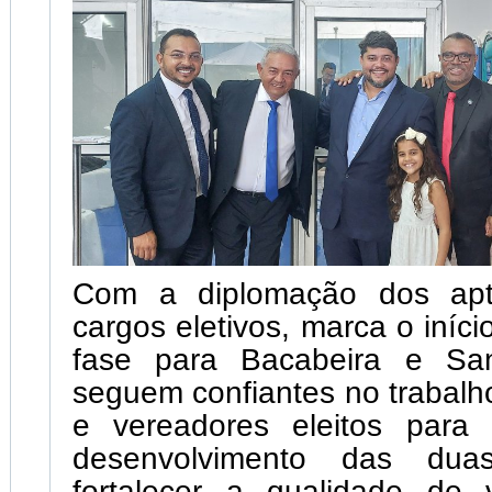
Com a diplomação dos apt
cargos eletivos, marca o iníc
fase para Bacabeira e San
seguem confiantes no trabalho
e vereadores eleitos para 
desenvolvimento das dua
fortalecer a qualidade de