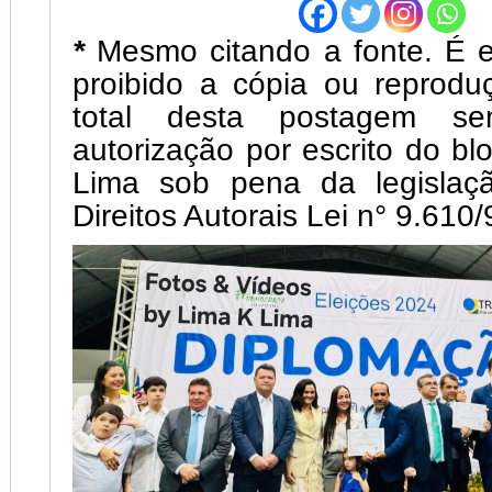
*
Mesmo citando a fonte. É 
proibido a cópia ou reprodu
total desta postagem s
autorização por escrito do bl
Lima sob pena da legislaç
Direitos Autorais Lei n° 9.610/