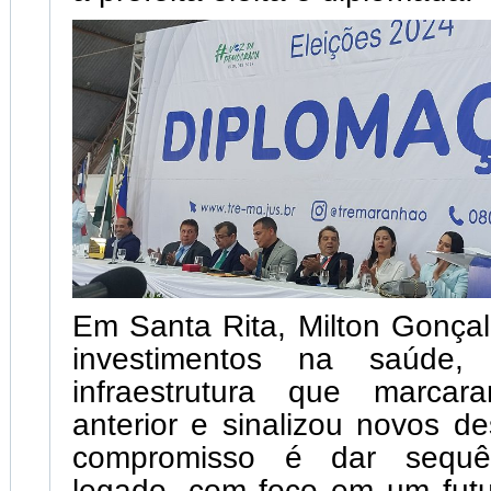
Em Santa Rita, Milton Gonça
investimentos na saúde,
infraestrutura que marca
anterior e sinalizou novos de
compromisso é dar sequê
legado, com foco em um futu