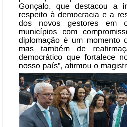
Gonçalo, que destacou a i
respeito à democracia e a re
dos novos gestores em c
municípios com compromiss
diplomação é um momento d
mas também de reafirmaç
democrático que fortalece n
nosso país”, afirmou o magist