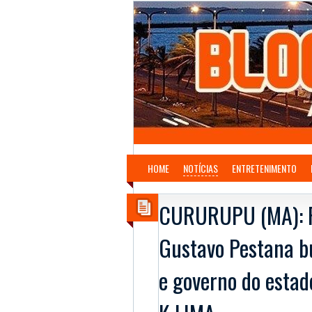
HOME
NOTÍCIAS
ENTRETENIMENTO
CURURUPU (MA): Pr
Gustavo Pestana b
e governo do estad