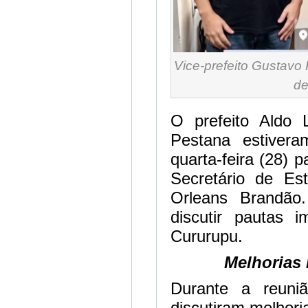
Vice-prefeito Gustavo
de
O prefeito Aldo 
Pestana estiver
quarta-feira (28) 
Secretário de Est
Orleans Brandão
discutir pautas 
Cururupu.
Melhorias 
Durante a reuniã
discutiram melhori