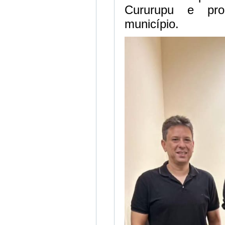
Cururupu e pro
município.