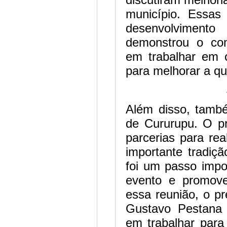
município. Essas
desenvolvimen
demonstrou o co
em trabalhar em 
para melhorar a qu
Além disso, també
de Cururupu. O pr
parcerias para re
importante tradiçã
foi um passo impo
evento e promove
essa reunião, o pr
Gustavo Pestana
em trabalhar para