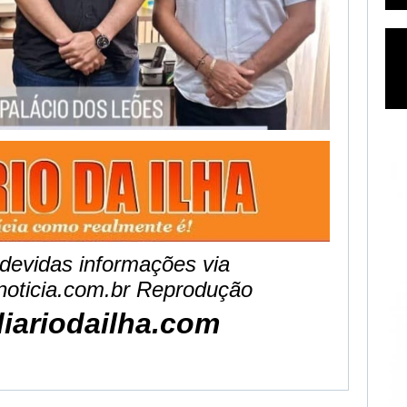
devidas informações via
anoticia.com.br Reprodução
iariodailha.com