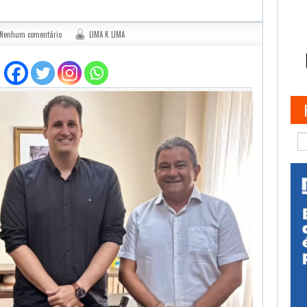
Nenhum comentário
LIMA K LIMA