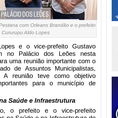
 Pestana com Orleans Brandão e o prefeito
 Cururupu Aldo Lopes
Lopes e o vice-prefeito Gustavo
am no Palácio dos Leões nesta
para uma reunião importante com o
ado de Assuntos Municipalistas,
. A reunião teve como objetivo
importantes para o município de
na Saúde e Infraestrutura
o, o prefeito e o vice-prefeito
as na Saúde e na Infraestrutura do