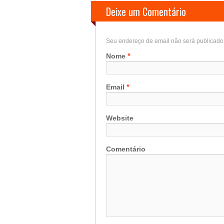
Deixe um Comentário
Seu endereço de email não será publicad
*
Nome
*
Email
Website
Comentário