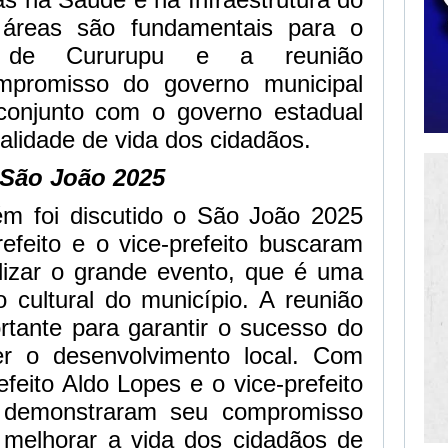
 áreas são fundamentais para o
to de Cururupu e a reunião
mpromisso do governo municipal
conjunto com o governo estadual
alidade de vida dos cidadãos.
São João 2025
m foi discutido o São João 2025
efeito e o vice-prefeito buscaram
alizar o grande evento, que é uma
o cultural do município. A reunião
rtante para garantir o sucesso do
r o desenvolvimento local.
Com
efeito Aldo Lopes e o vice-prefeito
 demonstraram seu compromisso
 melhorar a vida dos cidadãos de