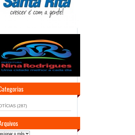
Categorias
OTÍCIAS
(287)
Arquivos
uivos