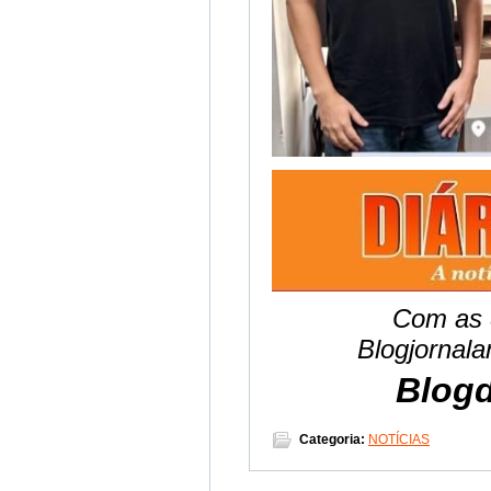
Com as 
Blogjornal
Blogd
Categoria:
NOTÍCIAS