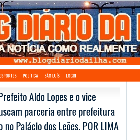
ESPORTES
POLÍTICA
SÃO LUÍS
LOGIN
efeito Aldo Lopes e o vice
uscam parceria entre prefeitura
o no Palácio dos Leões. POR LIMA