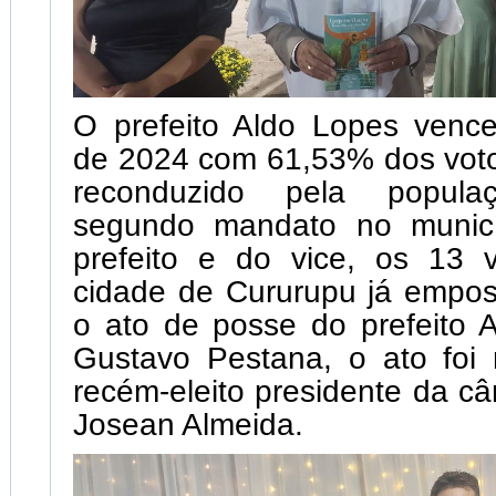
O prefeito Aldo Lopes vence
de 2024 com 61,53% dos votos
reconduzido pela popul
segundo mandato no municí
prefeito e do vice, os 13 
cidade de Cururupu já empos
o ato de posse do prefeito 
Gustavo Pestana, o ato foi 
recém-eleito presidente da c
Josean Almeida.