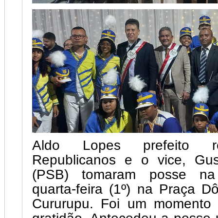
Aldo Lopes prefeito re
Republicanos e o vice, Gu
(PSB) tomaram posse na 
quarta-feira (1º) na Praça 
Cururupu. Foi um momento