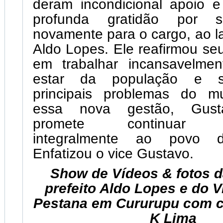
deram incondicional apoio e
profunda gratidão por s
novamente para o cargo, ao la
Aldo Lopes. Ele reafirmou s
em trabalhar incansavelme
estar da população e so
principais problemas do m
essa nova gestão, Gust
promete continuar de
integralmente ao povo d
Enfatizou o vice Gustavo.
Show de Vídeos & fotos 
prefeito Aldo Lopes e do 
Pestana em Cururupu com c
K Lima