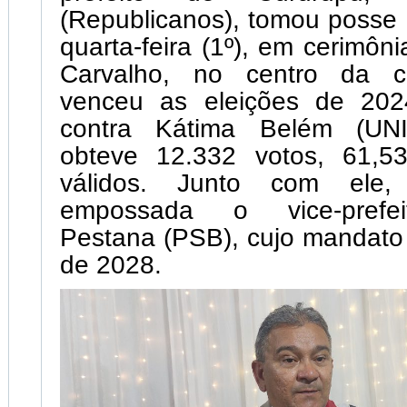
(Republicanos), tomou posse 
quarta-feira (1º), em cerimôn
Carvalho, no centro da c
venceu as eleições de 202
contra Kátima Belém (UN
obteve 12.332 votos, 61,5
válidos. Junto com ele,
empossada o vice-prefei
Pestana (PSB), cujo mandato 
de 2028.