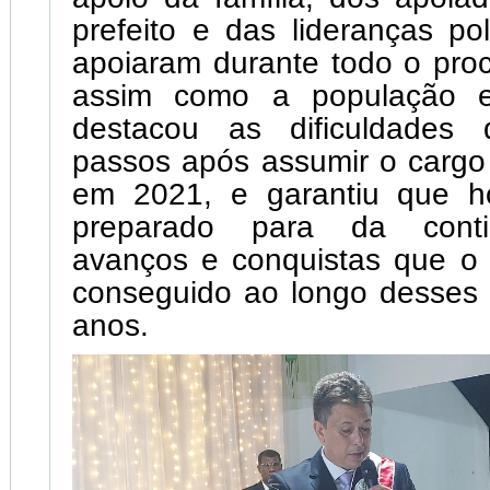
prefeito e das lideranças pol
apoiaram durante todo o proce
assim como a população e
destacou as dificuldades 
passos após assumir o cargo
em 2021, e garantiu que h
preparado para da conti
avanços e conquistas que o 
conseguido ao longo desses 
anos.