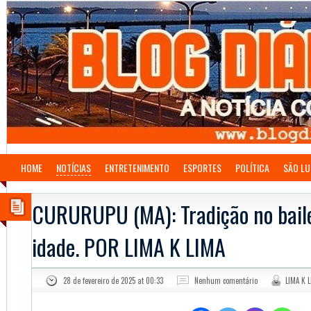
HOME
NOTÍCIAS
ENTRETENIMENTO
ESPORTES
POLÍTICA
SÃO LU
CURURUPU (MA): Tradição no bail
idade. POR LIMA K LIMA
28 de fevereiro de 2025 at 00:33
Nenhum comentário
LIMA K 