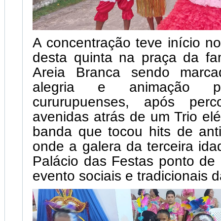
A concentração teve início no
desta quinta na praça da fam
Areia Branca sendo marca
alegria e animação pe
cururupuenses, após perc
avenidas atrás de um Trio el
banda que tocou hits de ant
onde a galera da terceira ida
Palácio das Festas ponto de 
evento sociais e tradicionais 