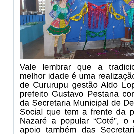
Vale lembrar que a tradici
melhor idade é uma realização
de Cururupu gestão Aldo Lop
prefeito Gustavo Pestana co
da Secretaria Municipal de D
Social que tem a frente da 
Nazaré a popular “Coté”, o 
apoio também das Secretari