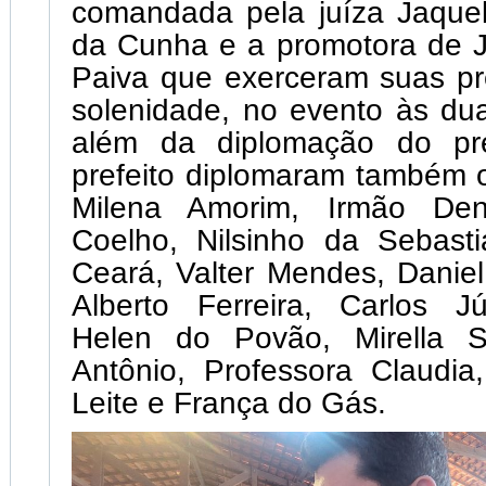
comandada pela juíza Jaquel
da Cunha e a promotora de J
Paiva que exerceram suas pr
solenidade, no evento às du
além da diplomação do pre
prefeito diplomaram também 
Milena Amorim, Irmão Dent
Coelho, Nilsinho da Sebast
Ceará, Valter Mendes, Danie
Alberto Ferreira, Carlos Jú
Helen do Povão, Mirella S
Antônio, Professora Claudia
Leite e França do Gás.