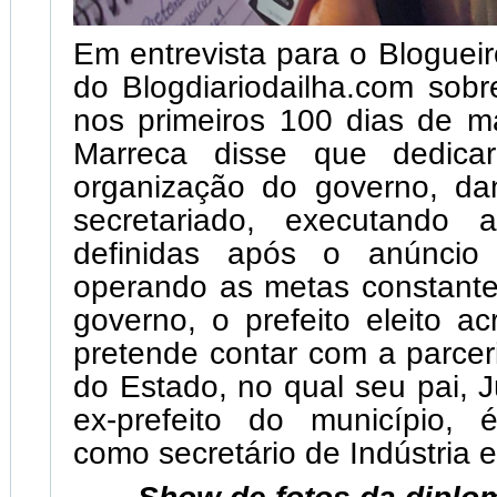
Em entrevista para o Bloguei
do Blogdiariodailha.com sob
nos primeiros 100 dias de m
Marreca disse que dedica
organização do governo, d
secretariado, executando a
definidas após o anúncio 
operando as metas constante
governo, o prefeito eleito a
pretende contar com a parce
do Estado, no qual seu pai, J
ex-prefeito do município, é
como secretário de Indústria 