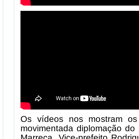
Os vídeos nos mostram os 
movimentada diplomação do p
Marreca, Vice-prefeito Rodrig