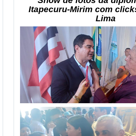
Show de fotos da dipl
Itapecuru-Mirim com click
Lima