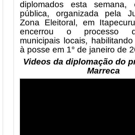
diplomados esta semana, 
pública, organizada pela J
Zona Eleitoral, em Itapecur
encerrou o processo d
municipais locais, habilitand
à posse em 1° de janeiro de 
Videos da diplomação do pr
Marreca