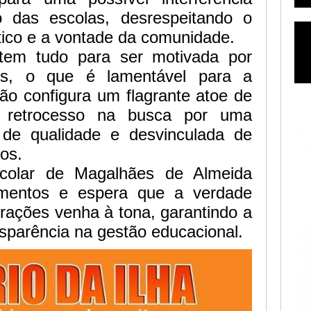
o das escolas, desrespeitando o
ico e a vontade da comunidade.
tem tudo para ser motivada por
icos, o que é lamentável para a
ão configura um flagrante atoe de
m retrocesso na busca por uma
 de qualidade e desvinculada de
ios.
colar de Magalhães de Almeida
imentos e espera que a verdade
rações venha à tona, garantindo a
sparência na gestão educacional.