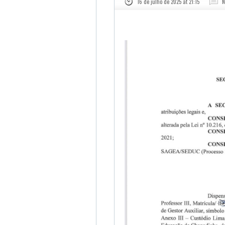
16 de julho de 2025 at 21:15
N