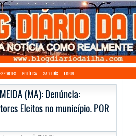
ESPORTES
POLÍTICA
SÃO LUÍS
LOGIN
EIDA (MA): Denúncia:
tores Eleitos no município. POR