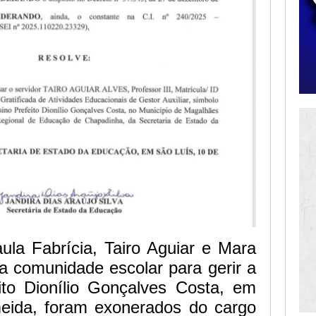
ula Fabrícia, Tairo Aguiar e Mara
ela comunidade escolar para gerir a
ito Dionílio Gonçalves Costa, em
eida, foram exonerados do cargo