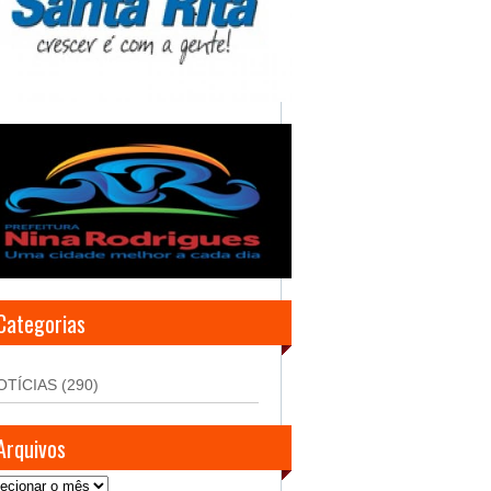
Categorias
OTÍCIAS
(290)
Arquivos
uivos