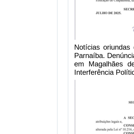
Notícias oriundas 
Parnaíba. Denúncia
em Magalhães de
Interferência Polí