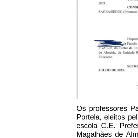
Os professores Pa
Portela, eleitos p
escola C.E. Prefe
Magalhães de Alm