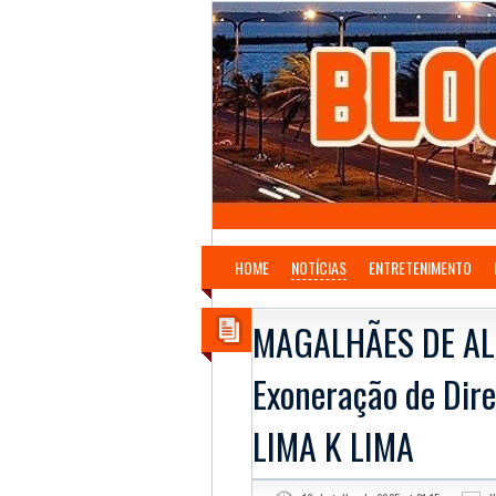
HOME
NOTÍCIAS
ENTRETENIMENTO
MAGALHÃES DE ALM
Exoneração de Dire
LIMA K LIMA