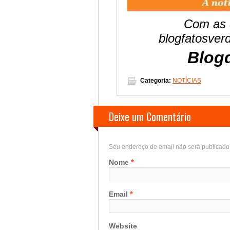
Com as 
blogfatosve
Blogd
Categoria:
NOTÍCIAS
Deixe um Comentário
Seu endereço de email não será publicad
*
Nome
*
Email
Website