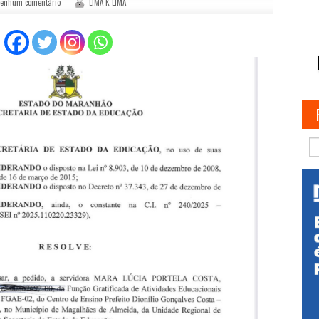
enhum comentário
LIMA K LIMA