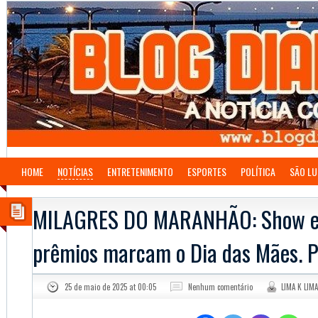
HOME
NOTÍCIAS
ENTRETENIMENTO
ESPORTES
POLÍTICA
SÃO LU
MILAGRES DO MARANHÃO: Show e s
prêmios marcam o Dia das Mães. 
25 de maio de 2025 at 00:05
Nenhum comentário
LIMA K LIMA