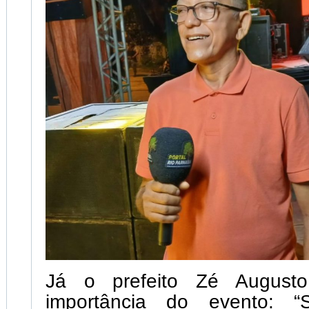
Já o prefeito Zé August
importância do evento: “