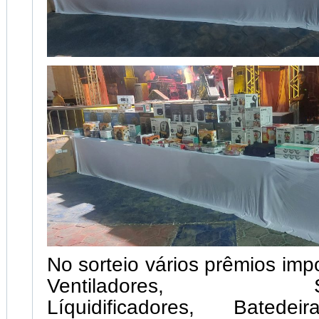
No sorteio vários prêmios imp
Ventiladores, Sand
Líquidificadores, Batedei