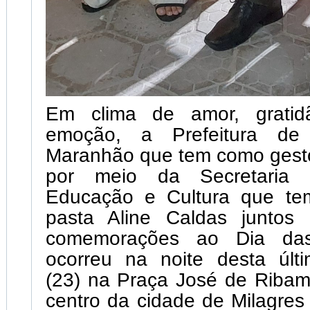
Em clima de amor, gratidã
emoção, a Prefeitura de
Maranhão que tem como gesto
por meio da Secretaria 
Educação e Cultura que te
pasta Aline Caldas juntos 
comemorações ao Dia da
ocorreu na noite desta últi
(23) na Praça José de Ribam
centro da cidade de Milagre