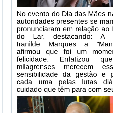
No evento do Dia das Mães na
autoridades presentes se man
pronunciaram em relação ao 
do Lar, destacando: A p
Iranilde Marques a “Mani
afirmou que foi um mome
felicidade. Enfatizou 
milagrenses merecem es
sensibilidade da gestão e 
cada uma pelas lutas diá
cuidado que têm para com seus