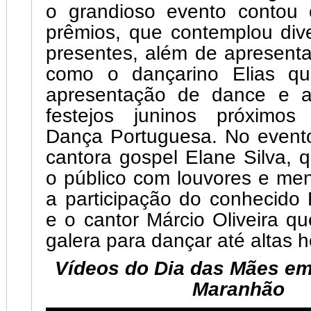
o grandioso evento contou
prêmios, que contemplou di
presentes, além de apresent
como o dançarino Elias qu
apresentação de dance e a
festejos juninos próximos 
Dança Portuguesa. No evento
cantora gospel Elane Silva,
o público com louvores e me
a participação do conhecido
e o cantor Márcio Oliveira q
galera para dançar até altas h
Vídeos do Dia das Mães em
Maranhão