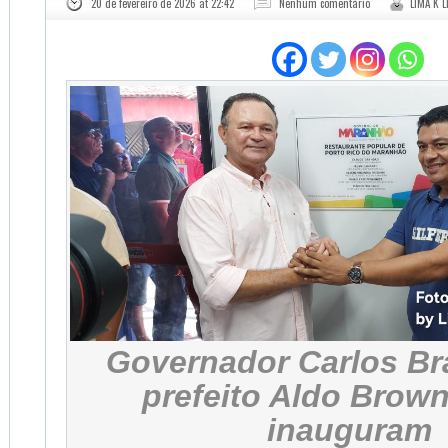
20 de fevereiro de 2026 at 22:42
Nenhum comentário
LIMA K L
Governador Carlos Br
prefeito Aldo Brown
inauguram