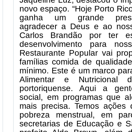
novo espaço. “Hoje Porto Ri
ganha um grande prese
agradecer a Deus e ao nos
Carlos Brandão por ter e
desenvolvimento para nos
Restaurante Popular vai prop
famílias comida de qualidad
mínimo. Este é um marco par
Alimentar e Nutricional 
portoriquense. Aqui a gen
social, em programas que 
mais precisa. Temos ações
pobreza menstrual, em par
secretarias de Educação e 