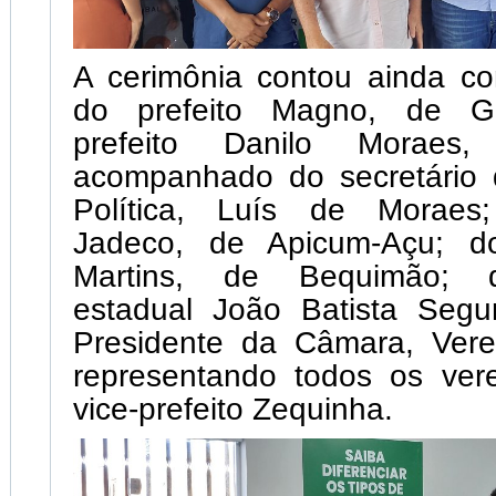
A cerimônia contou ainda c
do prefeito Magno, de G
prefeito Danilo Moraes,
acompanhado do secretário d
Política, Luís de Moraes;
Jadeco, de Apicum-Açu; do
Martins, de Bequimão; 
estadual João Batista Seg
Presidente da Câmara, Vere
representando todos os ver
vice-prefeito Zequinha.