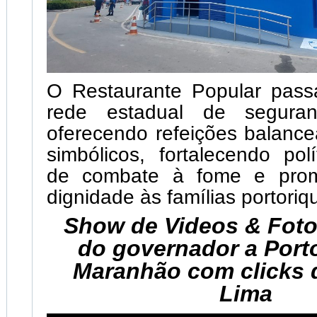
O Restaurante Popular passa
rede estadual de seguranç
oferecendo refeições balanc
simbólicos, fortalecendo polí
de combate à fome e pro
dignidade às famílias portoriq
Show de Videos & Fotos
do governador a Port
Maranhão com clicks 
Lima