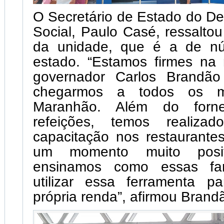
O Secretário de Estado do D
Social, Paulo Casé, ressaltou
da unidade, que é a de n
estado. “Estamos firmes na
governador Carlos Brandã
chegarmos a todos os mu
Maranhão. Além do forne
refeições, temos realiza
capacitação nos restaurante
um momento muito posit
ensinamos como essas fa
utilizar essa ferramenta p
própria renda”, afirmou Brand