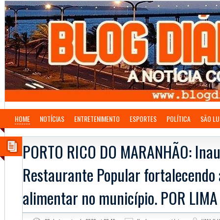
HOME
NOTÍCIAS
ENTRETENIMENTO
ESPORTES
POLÍTICA
SÃO LU
PORTO RICO DO MARANHÃO: Inau
Restaurante Popular fortalecendo
alimentar no município. POR LIMA