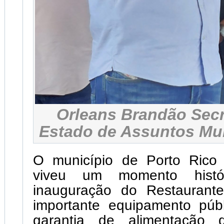
Orleans Brandão Secr
Estado de Assuntos Mun
O município de Porto Rico
viveu um momento hist
inauguração do Restaurant
importante equipamento públ
garantia de alimentação d