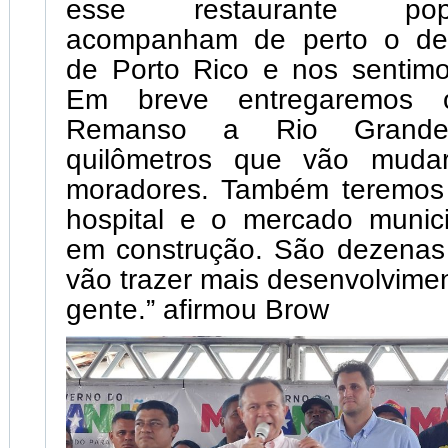
esse restaurante pop
acompanham de perto o des
de Porto Rico e nos sentimo
Em breve entregaremos 
Remanso a Rio Grande
quilômetros que vão muda
moradores. Também teremos
hospital e o mercado munici
em construção. São dezenas
vão trazer mais desenvolvime
gente.” afirmou Brow