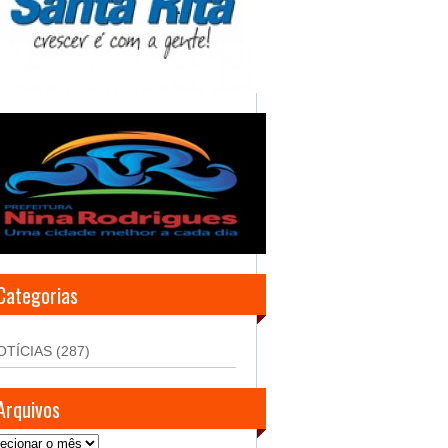
Categorias
OTÍCIAS
(287)
Arquivos
uivos