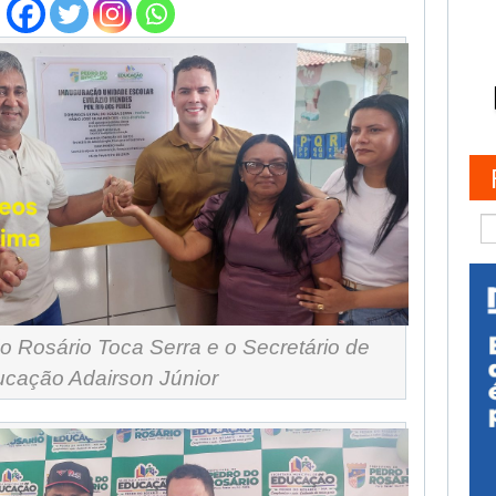
do Rosário Toca Serra e o Secretário de
cação Adairson Júnior