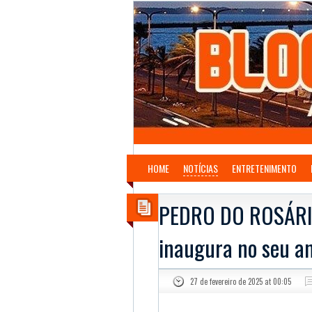
HOME
NOTÍCIAS
ENTRETENIMENTO
PEDRO DO ROSÁRIO 
inaugura no seu a
27 de fevereiro de 2025 at 00:05