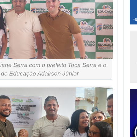
ane Serra com o prefeito Toca Serra e o
o de Educação Adairson Júnior