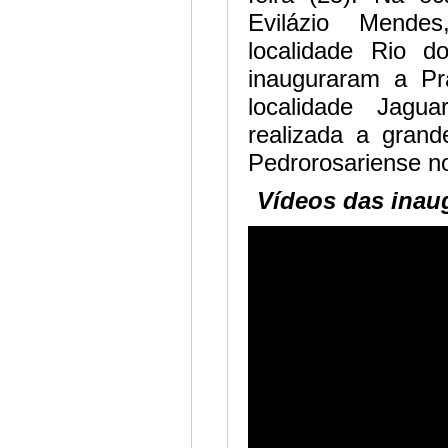
Evilázio Mendes
localidade Rio 
inauguraram a Pr
localidade Jagua
realizada a grand
Pedrorosariense no
Vídeos das inau