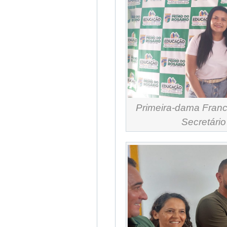
Primeira-dama Franci
Secretári