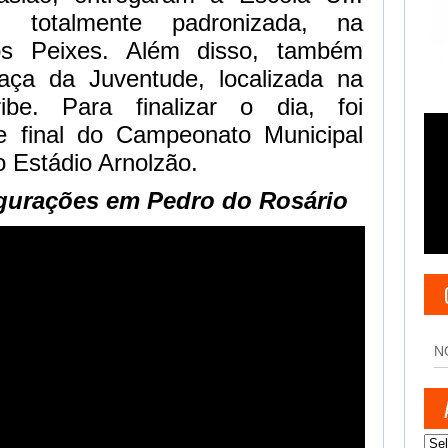
, totalmente padronizada, na
dos Peixes. Além disso, também
aça da Juventude, localizada na
ribe. Para finalizar o dia, foi
e final do Campeonato Municipal
 Estádio Arnolzão.
gurações em Pedro do Rosário
N
Arq