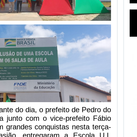
ante do dia, o prefeito de Pedro do
a junto com o vice-prefeito Fábio
 grandes conquistas nesta terça-
asião, entregaram a Escola U.I.