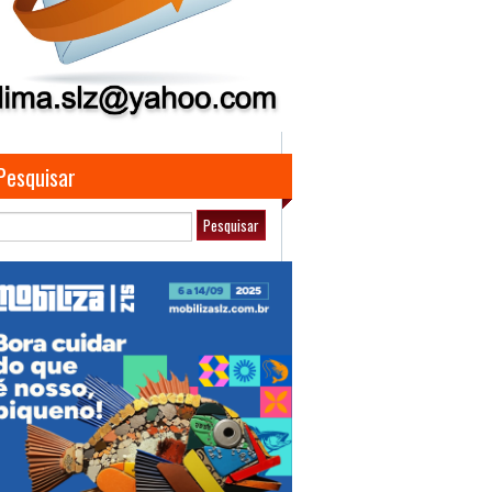
Pesquisar