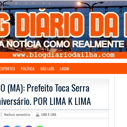
ESPORTES
POLÍTICA
SÃO LUÍS
LOGIN
(MA): Prefeito Toca Serra
niversário. POR LIMA K LIMA
Nenhum comentário
LIMA K LIMA