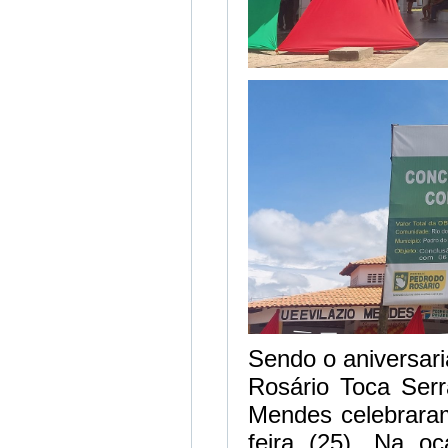
Sendo o aniversari
Rosário Toca Serr
Mendes celebraram
feira (25). Na oc