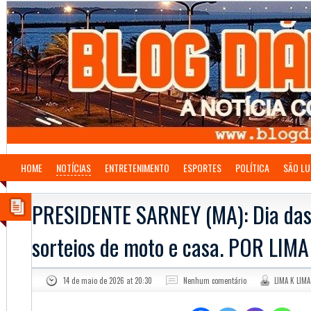
HOME
NOTÍCIAS
ENTRETENIMENTO
ESPORTES
POLÍTICA
SÃO LU
PRESIDENTE SARNEY (MA): Dia da
sorteios de moto e casa. POR LIMA
14 de maio de 2026 at 20:30
Nenhum comentário
LIMA K LIMA