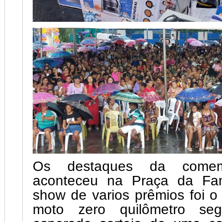
Os destaques da comem
aconteceu na Praça da Fam
show de varios prêmios foi 
moto zero quilômetro se