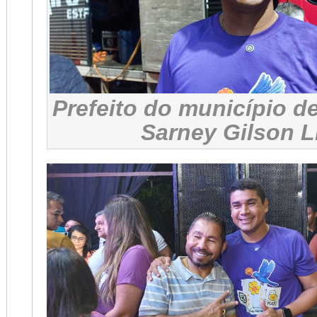
Prefeito do município d
Sarney Gilson 