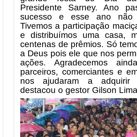
Presidente Sarney. Ano pa
sucesso e esse ano não fo
Tivemos a participação maci
e distribuímos uma casa, 
centenas de prêmios. Só tem
a Deus pois ele que nos permit
ações. Agradecemos aind
parceiros, comerciantes e e
nos ajudaram a adquirir 
destacou o gestor Gilson Lima