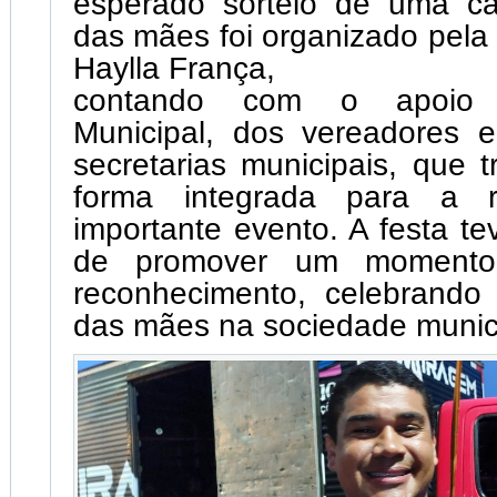
esperado sorteio de uma c
das mães foi organizado pela
Haylla França,
contando com o apoio
Municipal, dos vereadores 
secretarias municipais, que 
forma integrada para a r
importante evento. A festa te
de promover um momento
reconhecimento, celebrando 
das mães na sociedade munici