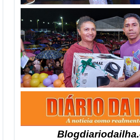
Blogdiariodailha