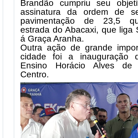
Brandão cumpriu seu objet
assinatura da ordem de se
pavimentação de 23,5 qu
estrada do Abacaxi, que lig
á Graça Aranha.
Outra ação de grande impor
cidade foi a inauguração 
Ensino Horácio Alves de
Centro.