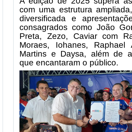
A edição de 2025 supera as 
com uma estrutura ampliada
diversificada e apresentaçõ
consagrados como João Gom
Preta, Zezo, Caviar com R
Moraes, Iohanes, Raphael A
Martins e Daysa, além de at
que encantaram o público.