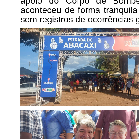
apoio do Corpo de Bombei
aconteceu de forma tranquila
sem registros de ocorrências 