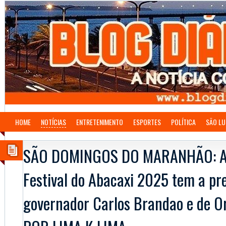
HOME
NOTÍCIAS
ENTRETENIMENTO
ESPORTES
POLÍTICA
SÃO LU
SÃO DOMINGOS DO MARANHÃO: Ab
Festival do Abacaxi 2025 tem a pr
governador Carlos Brandao e de O