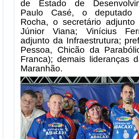
de Estado de Desenvolvim
Paulo Casé, o deputado f
Rocha, o secretário adjunto
Júnior Viana; Vinícius Ferr
adjunto da Infraestrutura; pr
Pessoa, Chicão da Paraból
Franca); demais lideranças 
Maranhão.