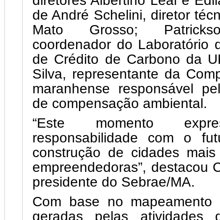
diretores Albertino Leal e Ed
de André Schelini, diretor té
Mato Grosso; Patricks
coordenador do Laboratório d
de Crédito de Carbono da U
Silva, representante da Comp
maranhense responsável pe
de compensação ambiental.
“Este momento expr
responsabilidade com o fu
construção de cidades mais 
empreendedoras”, destacou C
presidente do Sebrae/MA.
Com base no mapeamento 
geradas pelas atividades 