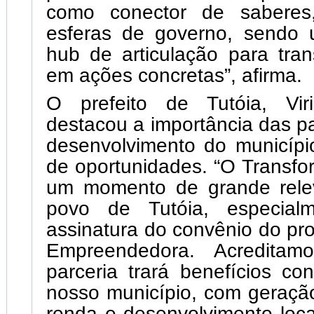
como conector de saberes, 
esferas de governo, sendo 
hub de articulação para tran
em ações concretas”, afirma.
O prefeito de Tutóia, Vir
destacou a importância das pa
desenvolvimento do municípi
de oportunidades. “O Transfor
um momento de grande rele
povo de Tutóia, especia
assinatura do convênio do p
Empreendedora. Acredita
parceria trará benefícios co
nosso município, com geraçã
renda e desenvolvimento loca