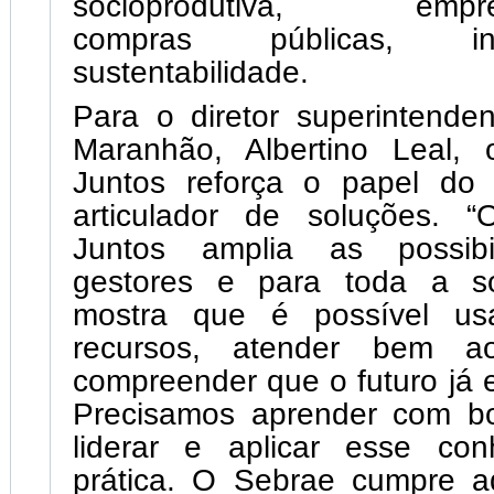
socioprodutiva, empree
compras públicas, 
sustentabilidade.
Para o diretor superintende
Maranhão, Albertino Leal, 
Juntos reforça o papel do
articulador de soluções. “
Juntos amplia as possibi
gestores e para toda a so
mostra que é possível us
recursos, atender bem a
compreender que o futuro já e
Precisamos aprender com b
liderar e aplicar esse co
prática. O Sebrae cumpre a