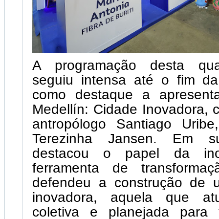
A programação desta quart
seguiu intensa até o fim da
como destaque a apresent
Medellín: Cidade Inovadora, 
antropólogo Santiago Uribe,
Terezinha Jansen. Em su
destacou o papel da in
ferramenta de transforma
defendeu a construção de 
inovadora, aquela que a
coletiva e planejada para 