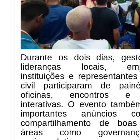
Durante os dois dias, gesto
lideranças locais, empr
instituições e representante
civil participaram de painé
oficinas, encontros e e
interativas. O evento també
importantes anúncios
compartilhamento de boas
áreas como governança