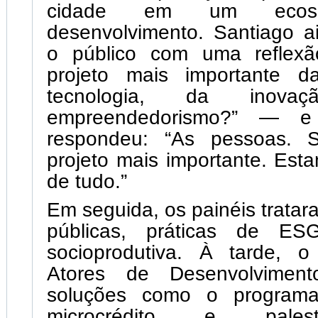
cidade em um ecoss
desenvolvimento. Santiago a
o público com uma reflexã
projeto mais importante d
tecnologia, da ino
empreendedorismo?” — 
respondeu: “As pessoas.
projeto mais importante. Est
de tudo.”
Em seguida, os painéis trata
públicas, práticas de ES
socioprodutiva. À tarde, 
Atores de Desenvolviment
soluções como o programa
microcrédito e pales