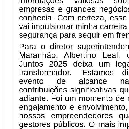
informações valiosas so
empresas e grandes negócio
conhecia. Com certeza, esse
vai impulsionar minha carreir
segurança para seguir em fren
Para o diretor superintende
Maranhão, Albertino Leal, 
Juntos 2025 deixa um lega
transformador. “Estamos 
evento de alcance nac
contribuições significativas 
adiante. Foi um momento de m
engajamento e envolvimento,
nossos empreendedores qu
gestores públicos. O mais im