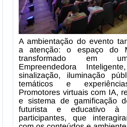
A ambientação do evento t
a atenção: o espaço do Mu
transformado em u
Empreendedora Inteligent
sinalização, iluminação púb
temáticos e experiência
Promotores virtuais com IA, re
e sistema de gamificação 
futurista e educativo à
participantes, que interagi
com os conteúdos e ambiente