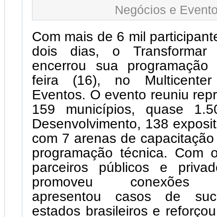
Negócios e Event
Com mais de 6 mil participant
dois dias, o Transformar
encerrou sua programação 
feira (16), no Multicente
Eventos. O evento reuniu rep
159 municípios, quase 1.5
Desenvolvimento, 138 exposit
com 7 arenas de capacitação
programação técnica. Com 
parceiros públicos e priva
promoveu conexões est
apresentou casos de su
estados brasileiros e reforço