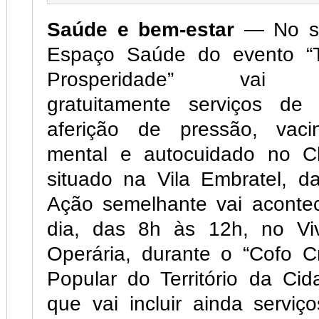
Saúde e bem-estar
— No sá
Espaço Saúde do evento “T
Prosperidade” vai dis
gratuitamente serviços de
aferição de pressão, vaci
mental e autocuidado no C
situado na Vila Embratel, d
Ação semelhante vai acont
dia, das 8h às 12h, no Vi
Operária, durante o “Cofo Cr
Popular do Território da Cid
que vai incluir ainda serviço