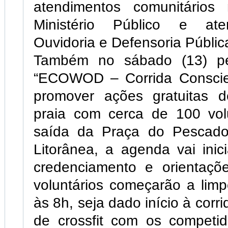
atendimentos comunitários 
Ministério Público e at
Ouvidoria e Defensoria Públic
Também no sábado (13) p
“ECOWOD – Corrida Conscie
promover ações gratuitas 
praia com cerca de 100 vol
saída da Praça do Pescado
Litorânea, a agenda vai ini
credenciamento e orientaçõ
voluntários começarão a lim
às 8h, seja dado início à corri
de crossfit com os competido