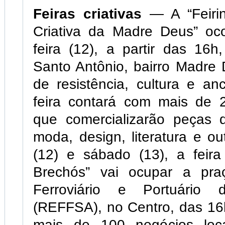
Feiras criativas
— A “Feirin
Criativa da Madre Deus” oco
feira (12), a partir das 16
Santo Antônio, bairro Madre D
de resistência, cultura e anc
feira contará com mais de 2
que comercializarão peças d
moda, design, literatura e ou
(12) e sábado (13), a feira
Brechós” vai ocupar a pr
Ferroviário e Portuário
(REFFSA), no Centro, das 16
mais de 100 negócios loca