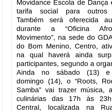
Movidance Escola de Dança 
tarifa social para outros 
Também será oferecida a
durante a “Oficina Af
Movimento”, na sede do GD
do Bom Menino, Centro, ativ
na qual haverá ainda surp
participantes, segundo a orga
Ainda no sábado (13) 
domingo (14), o “Roots, R
Samba” vai trazer música, a
culinárias das 17h às 23
Central, localizada na R