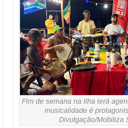
Fim de semana na Ilha terá agen
musicalidade é protagonis
Divulgação/Mobiliza 