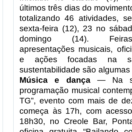
últimos três dias do moviment
totalizando 46 atividades, 
sexta-feira (12), 23 no sába
domingo (14). Feiras 
apresentações musicais, ofi
e ações focadas na 
sustentabilidade são algumas
Música e dança
— Na se
programação musical contemp
TG”, evento com mais de dez
começa às 17h, com acesso 
18h30, no Creole Bar, Ponta
oficina gratuita “Bailando