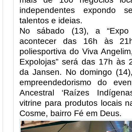
independentes expondo se
talentos e ideias.
No sábado (13), a “Expo 
acontecer das 16h às 21
poliesportiva do Viva Angelim
Expolojas” será das 17h às 
da Jansen. No domingo (14),
empreendedorismo do even
Ancestral ‘Raízes Indígen
vitrine para produtos locais 
Cosme, bairro Fé em Deus.