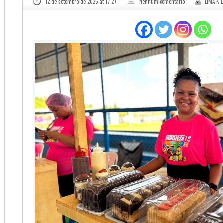
12 de setembro de 2025 at 17:27
Nenhum comentário
LIMA K 