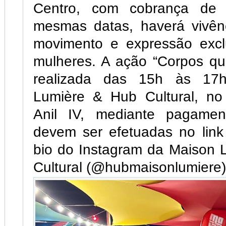
Centro, com cobrança de 
mesmas datas, haverá vivên
movimento e expressão excl
mulheres. A ação “Corpos qu
realizada das 15h às 17
Lumière & Hub Cultural, no
Anil IV, mediante pagament
devem ser efetuadas no link
bio do Instagram da Maison 
Cultural (@hubmaisonlumiere)