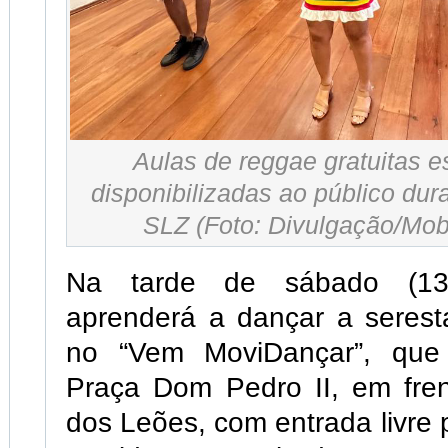
Aulas de reggae gratuitas 
disponibilizadas ao público dur
SLZ (Foto: Divulgação/Mob
Na tarde de sábado (13)
aprenderá a dançar a seres
no “Vem MoviDançar”, que
Praça Dom Pedro II, em fren
dos Leões, com entrada livre 