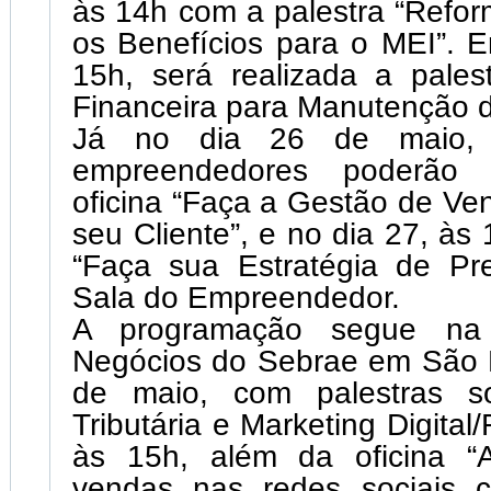
às 14h com a palestra “Reform
os Benefícios para o MEI”. 
15h, será realizada a pales
Financeira para Manutenção d
Já no dia 26 de maio,
empreendedores poderão p
oficina “Faça a Gestão de Ven
seu Cliente”, e no dia 27, às 
“Faça sua Estratégia de Pre
Sala do Empreendedor.
A programação segue na
Negócios do Sebrae em São L
de maio, com palestras s
Tributária e Marketing Digital
às 15h, além da oficina “
vendas nas redes sociais 