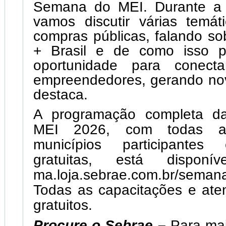
Semana do MEI. Durante a 
vamos discutir várias temáti
compras públicas, falando so
+ Brasil e de como isso 
oportunidade para conect
empreendedores, gerando nov
destaca.
A programação completa 
MEI 2026, com todas as 
municípios participantes 
gratuitas, está disponí
ma.loja.sebrae.com.br/sema
Todas as capacitações e ate
gratuitos.
Procure o Sebrae –
Para mai