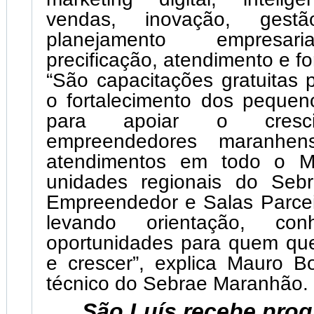
vendas, inovação, gestão
planejamento empresaria
precificação, atendimento e f
“São capacitações gratuitas
o fortalecimento dos pequen
para apoiar o cresc
empreendedores maranhen
atendimentos em todo o M
unidades regionais do Seb
Empreendedor e Salas Parcei
levando orientação, con
oportunidades para quem qu
e crescer”, explica Mauro Bor
técnico do Sebrae Maranhão.
São Luís recebe pro