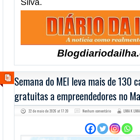
Silva.
Blogdiariodailha
Semana do MEI leva mais de 130 c
gratuitas a empreendedores no M
22 de maio de 2026 at 17:20
Nenhum comentário
LIMA K LIMA