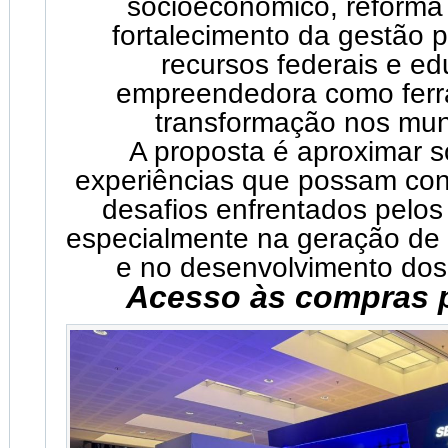
socioeconômico, reforma t
fortalecimento da gestão 
recursos federais e e
empreendedora como fer
transformação nos muni
A proposta é aproximar s
experiências que possam cont
desafios enfrentados pelos
especialmente na geração de
e no desenvolvimento dos t
Acesso às compras 