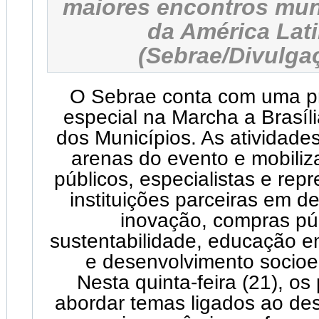
maiores encontros muni
da América Lati
(Sebrae/Divulga
O Sebrae conta com uma 
especial na Marcha a Brasíl
dos Municípios. As atividade
arenas do evento e mobili
públicos, especialistas e rep
instituições parceiras em d
inovação, compras púb
sustentabilidade, educação 
e desenvolvimento socio
Nesta quinta-feira (21), os
abordar temas ligados ao de