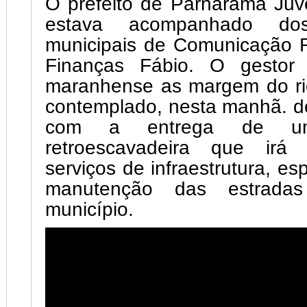
O prefeito de Parnarama Juv
estava acompanhado dos 
municipais de Comunicação R
Finanças Fábio. O gestor 
maranhense as margem do rio
contemplado, nesta manhã. d
com a entrega de u
retroescavadeira que irá 
serviços de infraestrutura, e
manutenção das estradas
município.