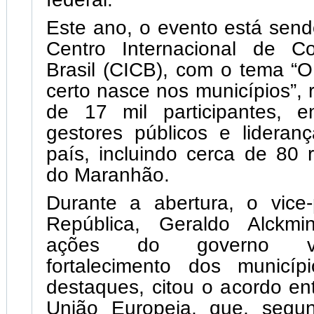
Este ano, o evento está send
Centro Internacional de C
Brasil (CICB), com o tema “O
certo nasce nos municípios”, 
de 17 mil participantes, en
gestores públicos e lideran
país, incluindo cerca de 80 
do Maranhão.
Durante a abertura, o vice-
República, Geraldo Alckmi
ações do governo v
fortalecimento dos municíp
destaques, citou o acordo en
União Europeia, que, segu