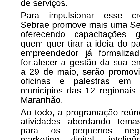
de serviços.
Para impulsionar esse cr
Sebrae promove mais uma S
oferecendo capacitações g
quem quer tirar a ideia do p
empreendedor já formaliza
fortalecer a gestão da sua 
a 29 de maio, serão promovi
oficinas e palestras em
municípios das 12 regionais
Maranhão.
Ao todo, a programação reún
atividades abordando temas
para os pequenos negó
marketing digital, inteligênc