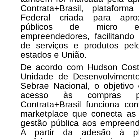
Contrata+Brasil, platafor
Federal criada para apro
públicos de micro 
empreendedores, facilitando
de serviços e produtos pelo
estados e União.
De acordo com Hudson Costa
Unidade de Desenvolvimento 
Sebrae Nacional, o objetivo é
acesso às compras pú
Contrata+Brasil funciona c
marketplace que conecta a
gestão pública aos empreend
A partir da adesão à pl