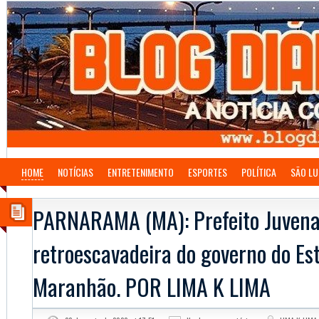
HOME
NOTÍCIAS
ENTRETENIMENTO
ESPORTES
POLÍTICA
SÃO LU
PARNARAMA (MA): Prefeito Juvenal
retroescavadeira do governo do Es
Maranhão. POR LIMA K LIMA