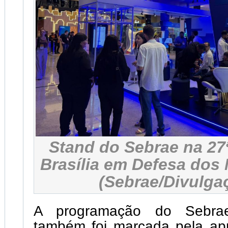
Stand do Sebrae na 27
Brasília em Defesa dos 
(Sebrae/Divulga
A programação do Sebra
também foi marcada pela ap