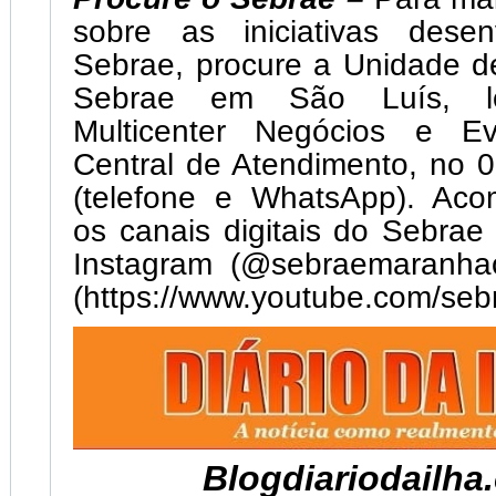
sobre as iniciativas desen
Sebrae, procure a Unidade d
Sebrae em São Luís, lo
Multicenter Negócios e E
Central de Atendimento, no 
(telefone e WhatsApp). Ac
os canais digitais do Sebra
Instagram (@sebraemaranha
(https://www.youtube.com/se
Blogdiariodailha