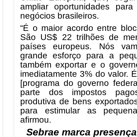
ampliar oportunidades par
negócios brasileiros.
“É o maior acordo entre blo
São US$ 22 trilhões de me
países europeus. Nós va
grande esforço para a peq
também exportar e o governo
imediatamente 3% do valor. 
[programa do governo federa
parte dos impostos pago
produtiva de bens exportados
para estimular as pequena
afirmou.
Sebrae marca presença