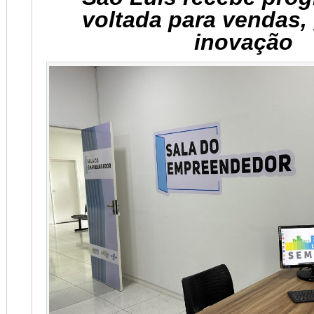
voltada para vendas,
inovação