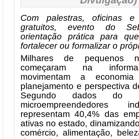
Divulgação)
Com palestras, oficinas e
gratuitos, evento do Se
orientação prática para que
fortalecer ou formalizar o próp
Milhares de pequenos n
começaram na informal
movimentam a economia
planejamento e perspectiva d
Segundo dados do S
microempreendedores ind
representam 40,4% das emp
ativas no estado, dinamizand
comércio, alimentação, bele