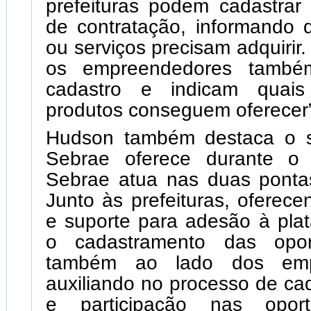
prefeituras podem cadastrar
de contratação, informando 
ou serviços precisam adquirir.
os empreendedores també
cadastro e indicam quais
produtos conseguem oferecer”,
Hudson também destaca o s
Sebrae oferece durante o 
Sebrae atua nas duas pontas
Junto às prefeituras, oferece
e suporte para adesão à pla
o cadastramento das opor
também ao lado dos empr
auxiliando no processo de ca
e participação nas opor