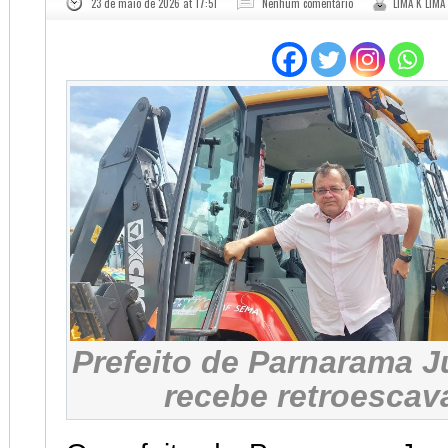
23 de maio de 2026 at 17:51
Nenhum comentário
LIMA K LIMA
Prefeito de Parnarama J
recebe retroescav